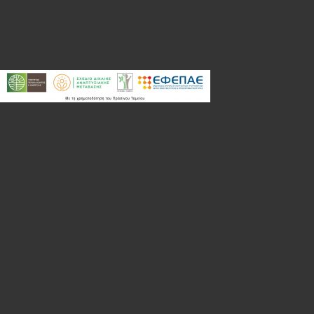
Ανοίξτε τη γραμμή εργαλείων
Blog & News